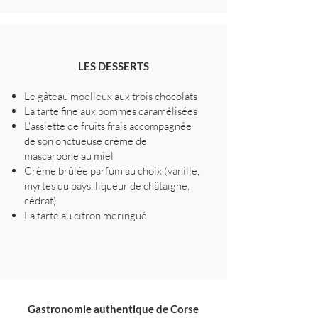
LES DESSERTS
Le gâteau moelleux aux trois chocolats
La tarte fine aux pommes caramélisées
L'assiette de fruits frais accompagnée
de son onctueuse crème de
mascarpone au miel
Crème brûlée parfum au choix (vanille,
myrtes du pays, liqueur de châtaigne,
cédrat)
La tarte au citron meringué
Gastronomie authentique de Corse