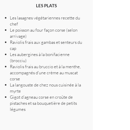
LES PLATS
Les lasagnes végétariennes recette du
chef
Le poisson au four façon corse (selon
arrivage)
Raviolis frais aux gambas et senteurs du
cap
Les aubergines à la bonifacienne
(brocciu)
Raviolis frais au bruccio et à la menthe,
accompagnés d'une crème au muscat
corse
La langouste de chez nous cuisinée à la
myrte
Gigot d’agneau corse en croûte de
pistaches et sa bouquetière de petits
légumes