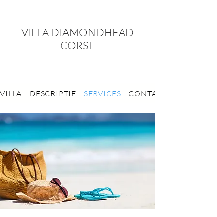
VILLA DIAMONDHEAD
CORSE
VILLA
DESCRIPTIF
SERVICES
CONTACT