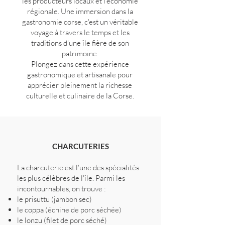
les producteurs locaux et l'économie
régionale. Une immersion dans la
gastronomie corse, c'est un véritable
voyage à travers le temps et les
traditions d'une île fière de son
patrimoine.
Plongez dans cette expérience
gastronomique et artisanale pour
apprécier pleinement la richesse
culturelle et culinaire de la Corse.
CHARCUTERIES
La charcuterie est l'une des spécialités
les plus célèbres de l'île. Parmi les
incontournables, on trouve :
le prisuttu (jambon sec)
le coppa (échine de porc séchée)
le lonzu (filet de porc séché)