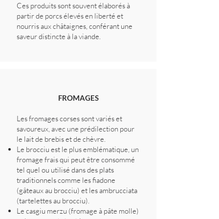
Ces produits sont souvent élaborés à
partir de porcs élevés en liberté et
nourris aux châtaignes, conférant une
saveur distincte à la viande.
FROMAGES
Les fromages corses sont variés et
savoureux, avec une prédilection pour
le lait de brebis et de chèvre.
Le brocciu est le plus emblématique, un
fromage frais qui peut être consommé
tel quel ou utilisé dans des plats
traditionnels comme les fiadone
(gâteaux au brocciu) et les ambrucciata
(tartelettes au brocciu).
Le casgiu merzu (fromage à pâte molle)