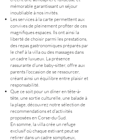
mémorable garantissant un séjour
inoubliable à nos invités.
Les services à la carte permettent aux
convives de pleinement profiter de ces
magnifiques espaces. Ils ont ainsi la
liberté de choisir parmi les prestations,
des repas gastronomiques préparés par
le chef à la villa ou des massages dans
un cadre luxueux. La présence
rassurante d'une baby-sitter, offre aux
parents l'occasion de se ressourcer,
créant ainsi un équilibre entre plaisir et
responsabilité.
Que ce soit pour un dîner en tête-à-
tête, une sortie culturelle, une balade à
la plage, découvrez notre sélection de
recommendations et d'activités
proposées en Corse-du-Sud.
En somme, la villa crée un refuge
exclusif où chaque estivant peut se
retirer dans un cadre somptueux,