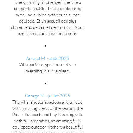
Une villa magnifique avec une vue à
couper le souffle. Très bien décorée
avec une cuisine extérieure super
équipée. Et un accueil des plus
chaleureux de Giu et de son mari. Nous
avons passé un excellent séjour.
Arnaud M.
- août 2025
Villa parfaite, spacieuse et vue
magnifique sur la plage.
George H.
- juillet 2025
The villa is super spacious and unique
with amazing views of the sea and the
Pinarellu beach and bay. It is a big villa
with full amenities, an amazing fully
equipped outdoor kitchen, a beautiful