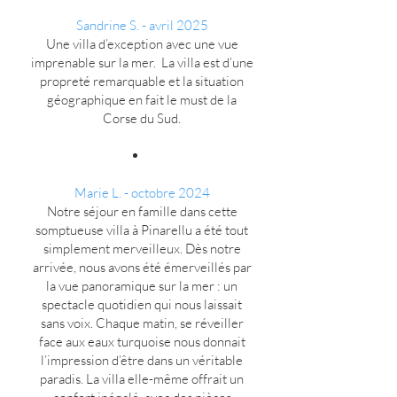
Sandrine S.
- avril 2025
Une villa d’exception avec une vue
imprenable sur la mer. La villa est d’une
propreté remarquable et la situation
géographique en fait le must de la
Corse du Sud.
Marie L.
- octobre 2024
Notre séjour en famille dans cette
somptueuse villa à Pinarellu a été tout
simplement merveilleux. Dès notre
arrivée, nous avons été émerveillés par
la vue panoramique sur la mer : un
spectacle quotidien qui nous laissait
sans voix. Chaque matin, se réveiller
face aux eaux turquoise nous donnait
l’impression d’être dans un véritable
paradis. La villa elle-même offrait un