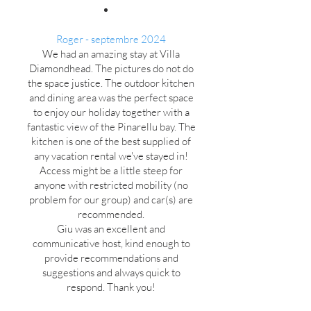
Roger - septembre 2024
We had an amazing stay at Villa
Diamondhead. The pictures do not do
the space justice. The outdoor kitchen
and dining area was the perfect space
to enjoy our holiday together with a
fantastic view of the Pinarellu bay. The
kitchen is one of the best supplied of
any vacation rental we've stayed in!
Access might be a little steep for
anyone with restricted mobility (no
problem for our group) and car(s) are
recommended.
Giu was an excellent and
communicative host, kind enough to
provide recommendations and
suggestions and always quick to
respond. Thank you!