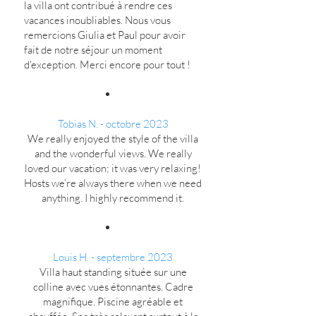
la villa ont contribué à rendre ces
vacances inoubliables. Nous vous
remercions Giulia et Paul pour avoir
fait de notre séjour un moment
d'exception. Merci encore pour tout !
Tobias N. - octobre 2023
We really enjoyed the style of the villa
and the wonderful views. We really
loved our vacation; it was very relaxing!
Hosts we’re always there when we need
anything. I highly recommend it.
Louis H. - septembre 2023
Villa haut standing située sur une
colline avec vues étonnantes. Cadre
magnifique. Piscine agréable et