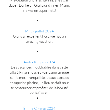
PlayStation und Tischtennis, alles war
dabei. Danke an Giulia und ihren Mann.
Sie waren super nett!
Milu
- juillet 2024
Giu is an excellent host, we had an
amazing vacation.
Andra K.
- juin 2024
Des vacances inoubliables dans cette
villa à Pinarello avec vue panoramique
sur la mer. Tranquillité, beaux espaces
et superbe piscine, un lieu parfait pour
se ressourcer et profiter de la beauté
de la Corse.
Émilie C. - mai 2024