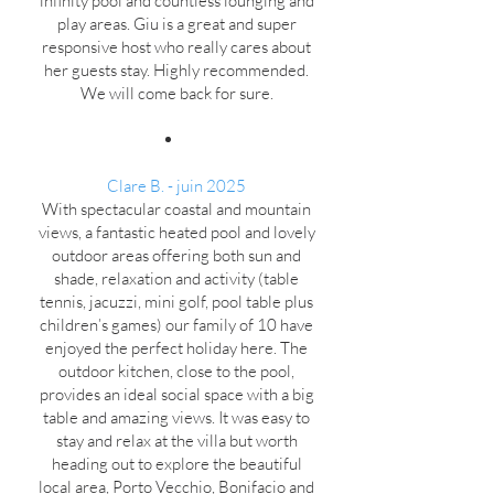
infinity pool and countless lounging and
play areas. Giu is a great and super
responsive host who really cares about
her guests stay. Highly recommended.
We will come back for sure.
Clare B.
- juin 2025
With spectacular coastal and mountain
views, a fantastic heated pool and lovely
outdoor areas offering both sun and
shade, relaxation and activity (table
tennis, jacuzzi, mini golf, pool table plus
children’s games) our family of 10 have
enjoyed the perfect holiday here. The
outdoor kitchen, close to the pool,
provides an ideal social space with a big
table and amazing views. It was easy to
stay and relax at the villa but worth
heading out to explore the beautiful
local area, Porto Vecchio, Bonifacio and