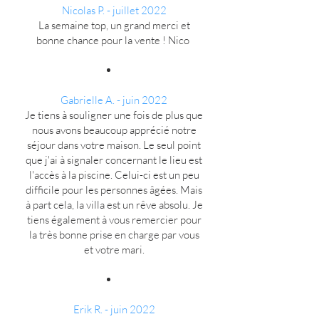
Nicolas P. - juillet 2022
La semaine top, un grand merci et
bonne chance pour la vente ! Nico
Gabrielle A. - juin 2022
Je tiens à souligner une fois de plus que
nous avons beaucoup apprécié notre
séjour dans votre maison. Le seul point
que j'ai à signaler concernant le lieu est
l'accès à la piscine. Celui-ci est un peu
difficile pour les personnes âgées. Mais
à part cela, la villa est un rêve absolu. Je
tiens également à vous remercier pour
la très bonne prise en charge par vous
et votre mari.
Erik R. - juin 2022