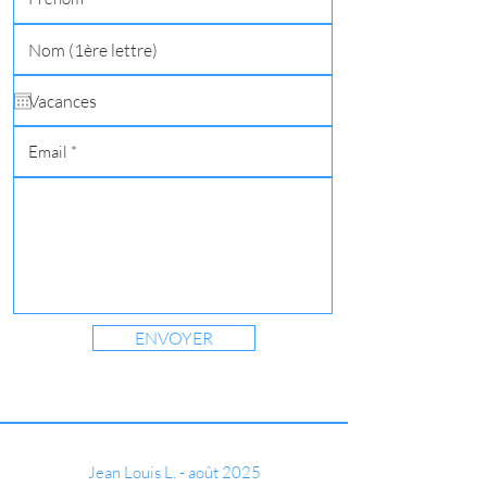
ENVOYER
Jean Louis L.
- août 2025