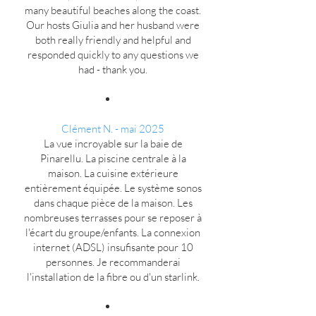
many beautiful beaches along the coast.
Our hosts Giulia and her husband were
both really friendly and helpful and
responded quickly to any questions we
had - thank you.
Clément N.
- mai 2025
La vue incroyable sur la baie de
Pinarellu. La piscine centrale à la
maison. La cuisine extérieure
entièrement équipée. Le système sonos
dans chaque pièce de la maison. Les
nombreuses terrasses pour se reposer à
l'écart du groupe/enfants. La connexion
internet (ADSL) insufisante pour 10
personnes. Je recommanderai
l'installation de la fibre ou d'un starlink.