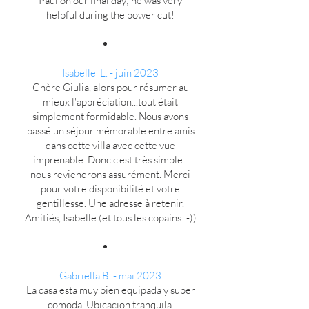
Paul on our final day; he was very
helpful during the power cut!
Isabelle L. - juin 2023
Chère Giulia, alors pour résumer au
mieux l'appréciation...tout était
simplement formidable. Nous avons
passé un séjour mémorable entre amis
dans cette villa avec cette vue
imprenable. Donc c'est très simple :
nous reviendrons assurément. Merci
pour votre disponibilité et votre
gentillesse. Une adresse à retenir.
Amitiés, Isabelle (et tous les copains :-))
Gabriella B. - mai 2023
La casa esta muy bien equipada y super
comoda. Ubicacion tranquila.