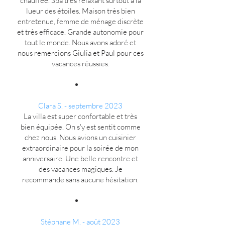
chauffée. Spa très relaxant surtout à la
lueur des étoiles. Maison très bien
entretenue, femme de ménage discrète
et très efficace. Grande autonomie pour
tout le monde. Nous avons adoré et
nous remercions Giulia et Paul pour ces
vacances réussies.
Clara S. - septembre 2023
La villa est super confortable et très
bien équipée. On s'y est sentit comme
chez nous. Nous avions un cuisinier
extraordinaire pour la soirée de mon
anniversaire. Une belle rencontre et
des vacances magiques. Je
recommande sans aucune hésitation.
Stéphane M. - août 2023