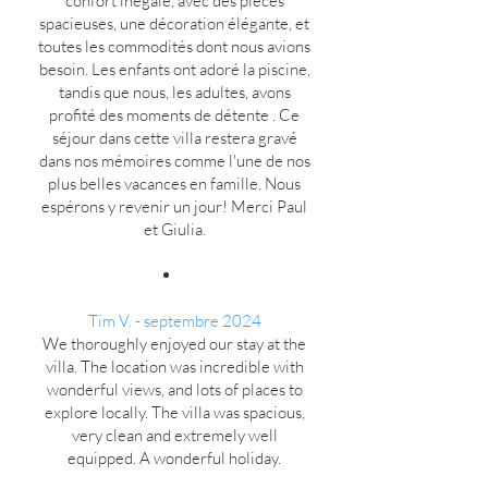
confort inégalé, avec des pièces
spacieuses, une décoration élégante, et
toutes les commodités dont nous avions
besoin. Les enfants ont adoré la piscine,
tandis que nous, les adultes, avons
profité des moments de détente . Ce
séjour dans cette villa restera gravé
dans nos mémoires comme l'une de nos
plus belles vacances en famille. Nous
espérons y revenir un jour! Merci Paul
et Giulia.
Tim V.
- septembre 2024
We thoroughly enjoyed our stay at the
villa. The location was incredible with
wonderful views, and lots of places to
explore locally. The villa was spacious,
very clean and extremely well
equipped. A wonderful holiday.