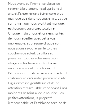
Nous avons eu l'immense plaisir de
revenir à la diamondhead après neuf
ans, et l'expérience a été encore plus
magique que dans nos souvenirs. La vue
sur la mer, qui nous avait tant manqué,
est toujours aussi spectaculaire.
Chaque matin, nous étions enchantés
de nous réveiller avec cette vue
imprenable, et presque chaque soir,
nous avons savouré sur le toit les
couchers de soleil. La villa a su
préserver tout son charme et son
élégance, les lieux sont tout aussi
impeccablement entretenus, et
l'atmosphère reste aussi accueillante et
chaleureuse qu'à notre première visite.
Ligia est d'une gentillesse et d'une
attention remarquable, répondant à nos
moindres besoins avec le sourire. Les
petites attentions, la propreté
irréprochable, et l'ambiance sereine de